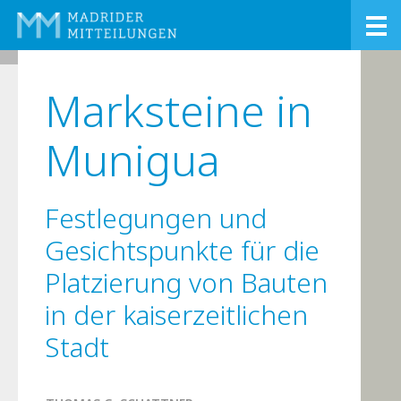
65•2024
Marksteine in
Munigua
Festlegungen und
Gesichtspunkte für die
Platzierung von Bauten
in der kaiserzeitlichen
Stadt