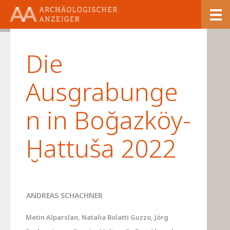
23/1
Die
Ausgrabunge
n in Boğazköy-
Ḫattuša 2022
ANDREAS SCHACHNER
Metin Alparslan, Natalia Bolatti Guzzo, Jörg