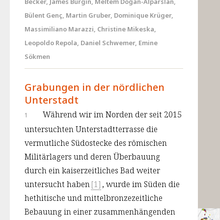
Becker, James Burgin, Meltem Doğan-Alparslan,
Bülent Genç, Martin Gruber, Dominique Krüger,
Massimiliano Marazzi, Christine Mikeska,
Leopoldo Repola, Daniel Schwemer, Emine
Sökmen
Grabungen in der nördlichen
Unterstadt
Während wir im Norden der seit 2015 
1
untersuchten Unterstadtterrasse die 
vermutliche Südostecke des römischen 
Militärlagers und deren Überbauung 
durch ein kaiserzeitliches Bad weiter 
untersucht haben
[1]
, wurde im Süden die 
hethitische und mittelbronzezeitliche 
Bebauung in einer zusammenhängenden 