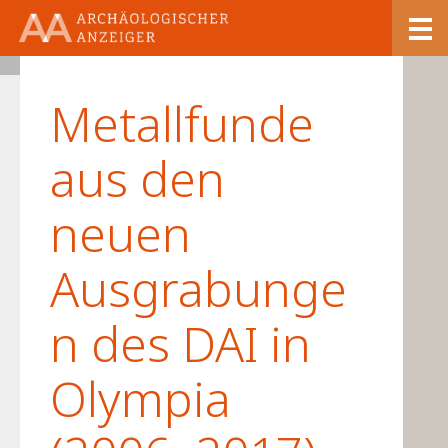
23/1
Metallfunde
aus den
neuen
Ausgrabunge
n des DAI in
Olympia