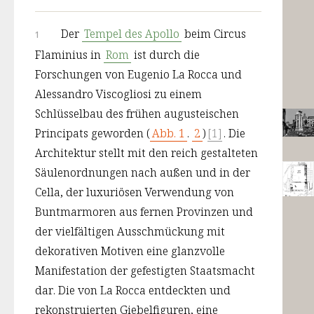
Der 
Tempel des Apollo
 beim Circus 
1
Flaminius in 
Rom
 ist durch die 
Forschungen von Eugenio La Rocca und 
Alessandro Viscogliosi zu einem 
Schlüsselbau des frühen augusteischen 
Principats geworden (
Abb. 1
. 
2
)
[1]
. Die 
Architektur stellt mit den reich gestalteten 
Säulenordnungen nach außen und in der 
Cella, der luxuriösen Verwendung von 
Buntmarmoren aus fernen Provinzen und 
der vielfältigen Ausschmückung mit 
dekorativen Motiven eine glanzvolle 
Manifestation der gefestigten Staatsmacht 
dar. Die von La Rocca entdeckten und 
rekonstruierten Giebelfiguren, eine 