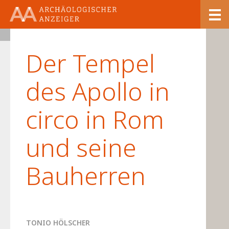
23/1
Der Tempel
des Apollo in
circo in Rom
und seine
Bauherren
TONIO HÖLSCHER